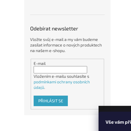
Odebírat newsletter
Vložte svůj e-mail a my vám budeme
zasílat informace o nových produktech
na našem e-shopu.
E-mail
Vložením e-mailu souhlasíte s
podmínkami ochrany osobních
údajů
.
PŘIHLÁSIT SE
Z
Vše vám př
á