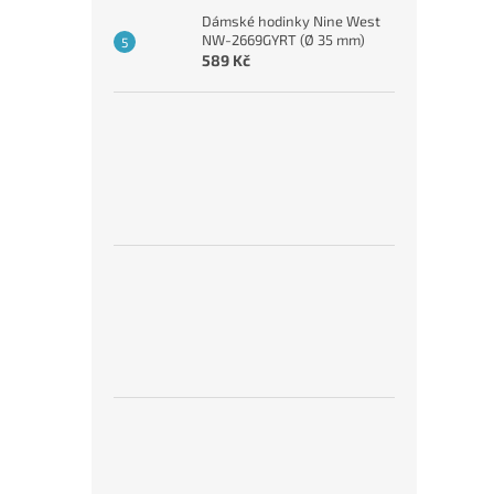
Dámské hodinky Nine West
NW-2669GYRT (Ø 35 mm)
589 Kč