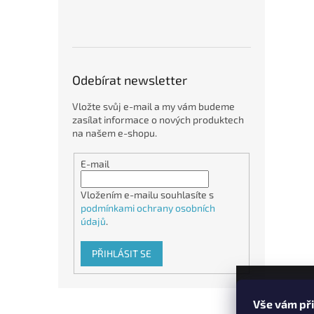
Odebírat newsletter
Vložte svůj e-mail a my vám budeme
zasílat informace o nových produktech
na našem e-shopu.
E-mail
Vložením e-mailu souhlasíte s
podmínkami ochrany osobních
údajů
.
PŘIHLÁSIT SE
Z
Vše vám př
á