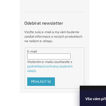
Odebírat newsletter
Vložte svůj e-mail a my vám budeme
zasílat informace o nových produktech
na našem e-shopu.
E-mail
Vložením e-mailu souhlasíte s
podmínkami ochrany osobních
údajů
.
PŘIHLÁSIT SE
Z
Vše vám př
á