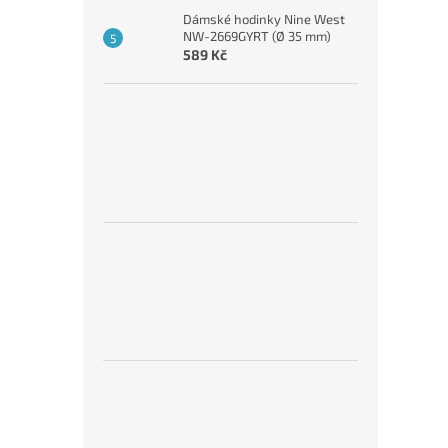
Dámské hodinky Nine West
NW-2669GYRT (Ø 35 mm)
589 Kč