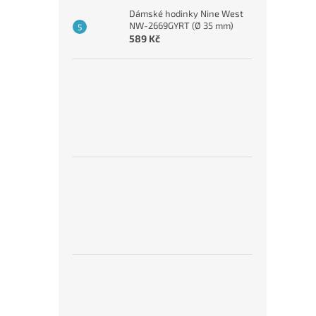
Dámské hodinky Nine West
NW-2669GYRT (Ø 35 mm)
589 Kč