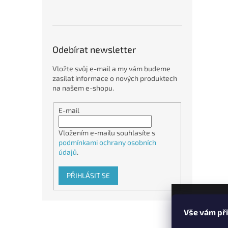
Odebírat newsletter
Vložte svůj e-mail a my vám budeme
zasílat informace o nových produktech
na našem e-shopu.
E-mail
Vložením e-mailu souhlasíte s
podmínkami ochrany osobních
údajů
.
PŘIHLÁSIT SE
Z
Vše vám př
á