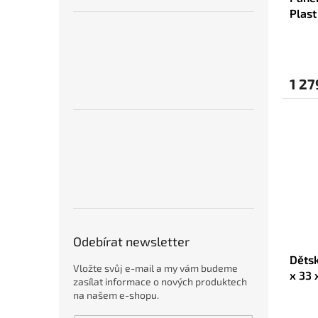
Plast
1 27
Odebírat newsletter
Dětsk
Vložte svůj e-mail a my vám budeme
x 33 
zasílat informace o nových produktech
na našem e-shopu.