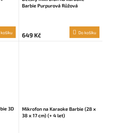
Barbie Purpurová Růžová
 košíku
Do košíku
649 Kč
rbie 3D
Mikrofon na Karaoke Barbie (28 x
38 x 17 cm) (+ 4 let)