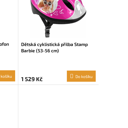
ofon
Dětská cyklistická přilba Stamp
Barbie (53-56 cm)
 košíku
Do košíku
1 529 Kč