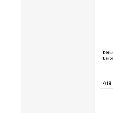
Dětsk
Barbi
modrá
419