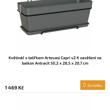
Květináč s talířkem Artevasi Capri v2 K zavěšení na
balkon Antracit 50,2 x 28,5 x 20,7 cm
Do košíku
1 469 Kč