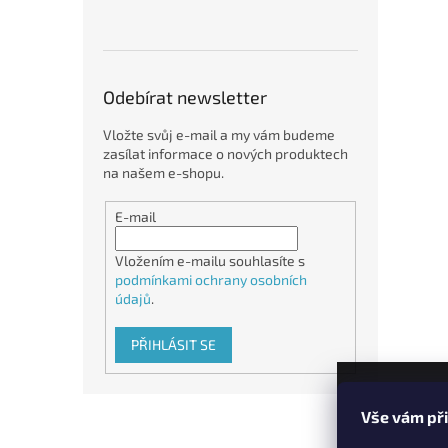
Odebírat newsletter
Vložte svůj e-mail a my vám budeme
zasílat informace o nových produktech
na našem e-shopu.
E-mail
Vložením e-mailu souhlasíte s
podmínkami ochrany osobních
údajů
.
PŘIHLÁSIT SE
Z
Vše vám př
á