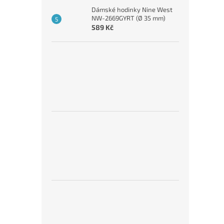
Dámské hodinky Nine West
NW-2669GYRT (Ø 35 mm)
589 Kč