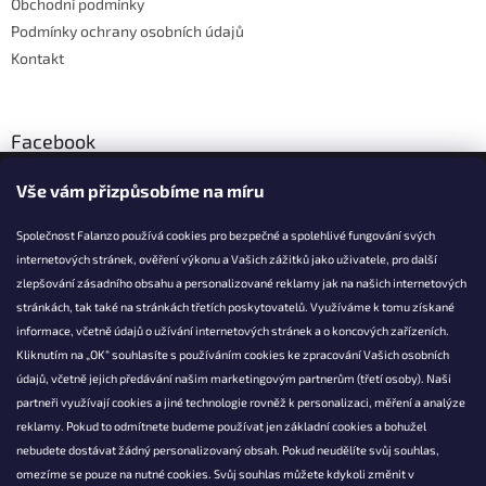
Obchodní podmínky
Podmínky ochrany osobních údajů
Kontakt
Facebook
Vše vám přizpůsobíme na míru
Společnost Falanzo používá cookies pro bezpečné a spolehlivé fungování svých
internetových stránek, ověření výkonu a Vašich zážitků jako uživatele, pro další
KONTAKT
zlepšování zásadního obsahu a personalizované reklamy jak na našich internetových
stránkách, tak také na stránkách třetích poskytovatelů. Využíváme k tomu získané
info@falanzo.cz
informace, včetně údajů o užívání internetových stránek a o koncových zařízeních.
Falanzo.cz
Kliknutím na „OK“ souhlasíte s používáním cookies ke zpracování Vašich osobních
FalanzoCZ
údajů, včetně jejich předávání našim marketingovým partnerům (třetí osoby). Naši
partneři využívají cookies a jiné technologie rovněž k personalizaci, měření a analýze
reklamy. Pokud to odmítnete budeme používat jen základní cookies a bohužel
nebudete dostávat žádný personalizovaný obsah. Pokud neudělíte svůj souhlas,
omezíme se pouze na nutné cookies. Svůj souhlas můžete kdykoli změnit v