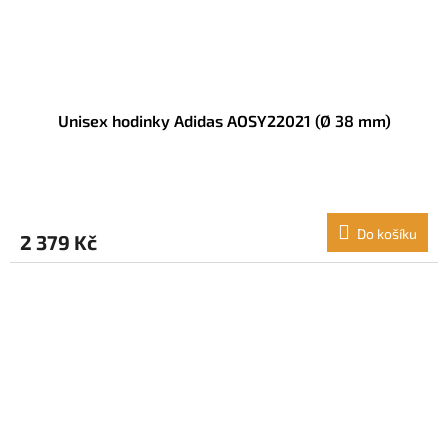
Unisex hodinky Adidas AOSY22021 (Ø 38 mm)
Do košíku
2 379 Kč