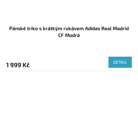
Pánské triko s krátkým rukávem Adidas Real Madrid
CF Modrá
DETAIL
1 999 Kč