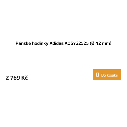
Pánské hodinky Adidas AOSY22525 (Ø 42 mm)
Do košíku
2 769 Kč