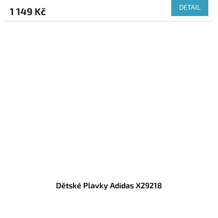
DETAIL
1 149 Kč
Dětské Plavky Adidas X29218