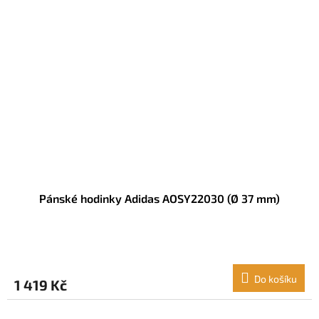
Pánské hodinky Adidas AOSY22030 (Ø 37 mm)
Do košíku
1 419 Kč