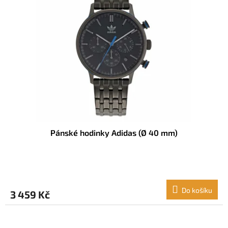
Pánské hodinky Adidas (Ø 40 mm)
Do košíku
3 459 Kč