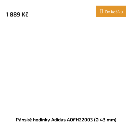
Do košíku
1 889 Kč
Pánské hodinky Adidas AOFH22003 (Ø 43 mm)