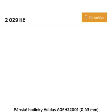
Do košíku
2 029 Kč
Pánské hodinky Adidas AOFH22001 (Ø 43 mm)