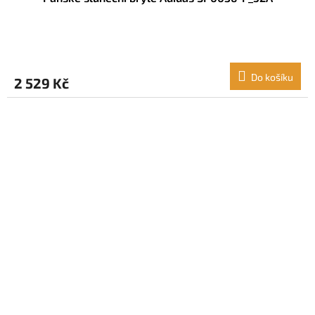
Do košíku
2 529 Kč