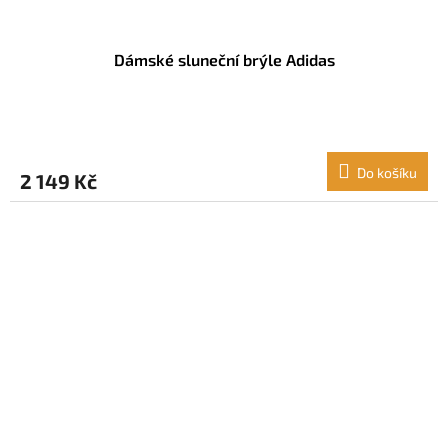
Dámské sluneční brýle Adidas
Do košíku
2 149 Kč