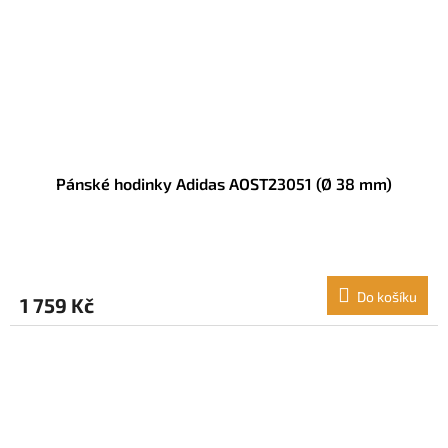
Pánské hodinky Adidas AOST23051 (Ø 38 mm)
Do košíku
1 759 Kč