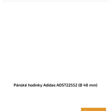
Pánské hodinky Adidas AOST22552 (Ø 48 mm)