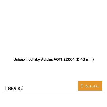
Unisex hodinky Adidas AOFH22064 (Ø 43 mm)
Do košíku
1 889 Kč