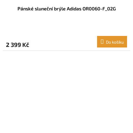
Pánské sluneční brýle Adidas OR0060-F_02G
Do košíku
2 399 Kč