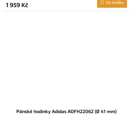
Do košíku
1 959 Kč
Pánské hodinky Adidas AOFH22062 (Ø 41 mm)