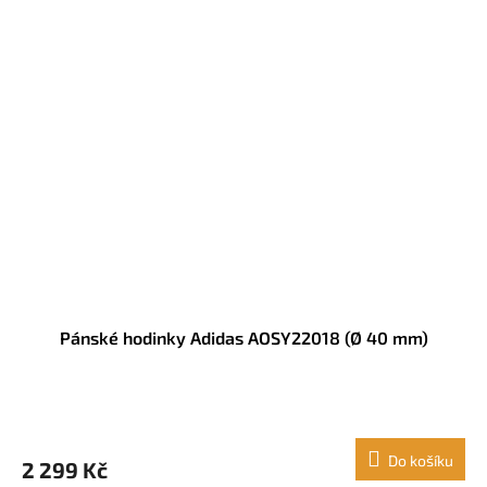
Pánské hodinky Adidas AOSY22018 (Ø 40 mm)
Do košíku
2 299 Kč