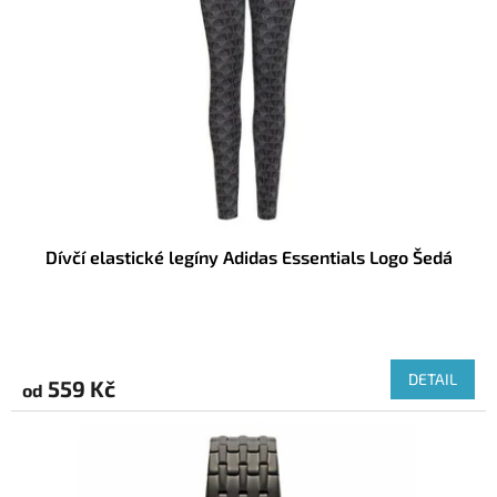
Dívčí elastické legíny Adidas Essentials Logo Šedá
DETAIL
559 Kč
od