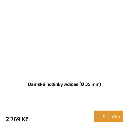
Dámské hodinky Adidas (Ø 35 mm)
Do košíku
2 769 Kč