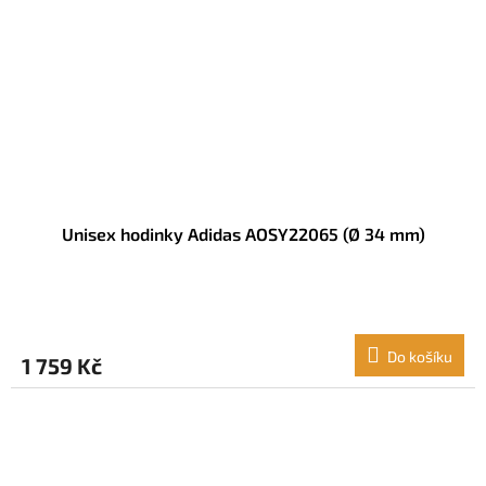
Unisex hodinky Adidas AOSY22065 (Ø 34 mm)
Do košíku
1 759 Kč