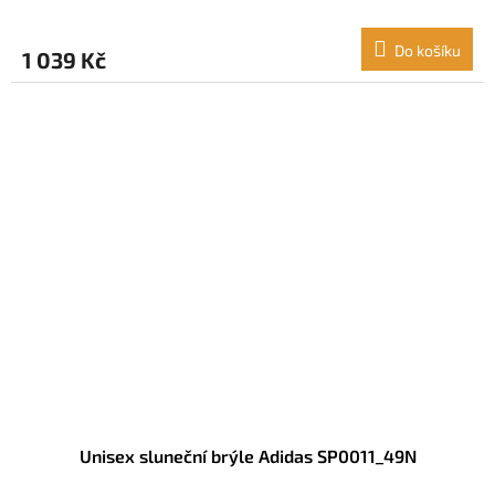
Do košíku
1 039 Kč
Unisex sluneční brýle Adidas SP0011_49N