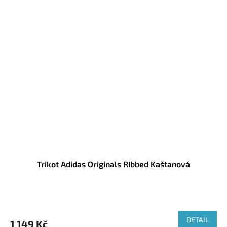
Trikot Adidas Originals RIbbed Kaštanová
DETAIL
1 149 Kč