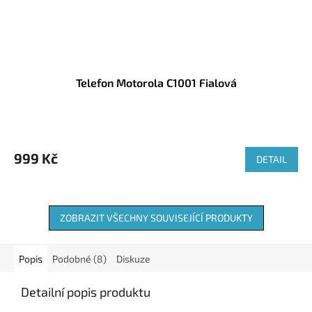
Telefon Motorola C1001 Fialová
999 Kč
DETAIL
ZOBRAZIT VŠECHNY SOUVISEJÍCÍ PRODUKTY
Popis
Podobné (8)
Diskuze
Detailní popis produktu