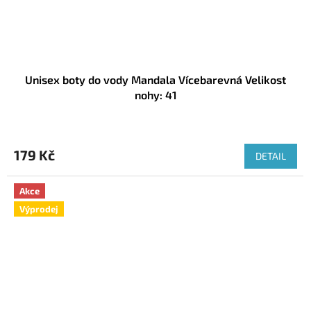
Unisex boty do vody Mandala Vícebarevná Velikost
nohy: 41
179 Kč
DETAIL
Akce
Výprodej