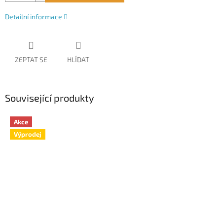
Detailní informace
ZEPTAT SE
HLÍDAT
Související produkty
Akce
Výprodej