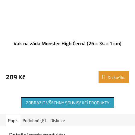
Vak na záda Monster High Černá (26 x 34 x 1 cm)
209 Kč
Do košíku
ZOBRAZIT VŠECHNY SOUVISEJÍCÍ PRODUKTY
Popis
Podobné (8)
Diskuze
Detailní popis produktu