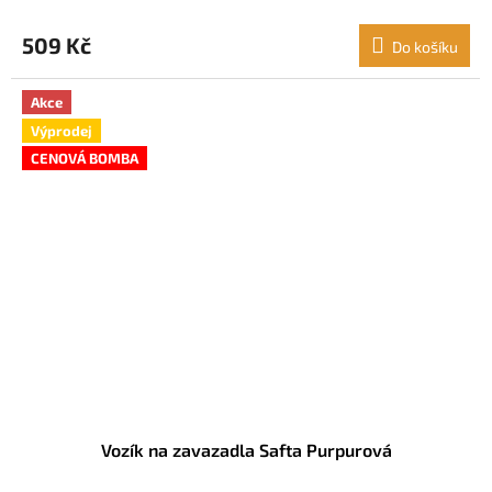
509 Kč
Do košíku
Akce
Výprodej
CENOVÁ BOMBA
Vozík na zavazadla Safta Purpurová