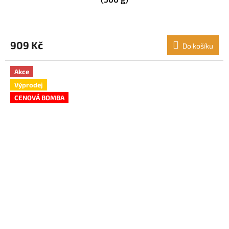
909 Kč
Do košíku
Akce
Výprodej
CENOVÁ BOMBA