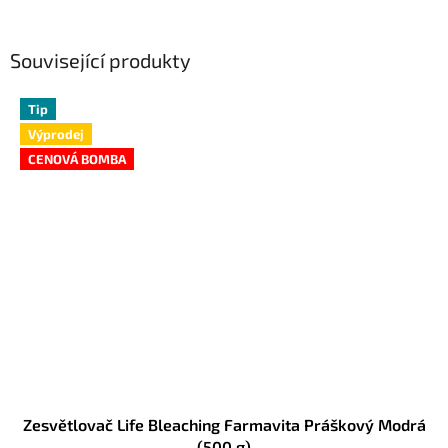
Související produkty
Tip
Výprodej
CENOVÁ BOMBA
Zesvětlovač Life Bleaching Farmavita Práškový Modrá
(500 g)