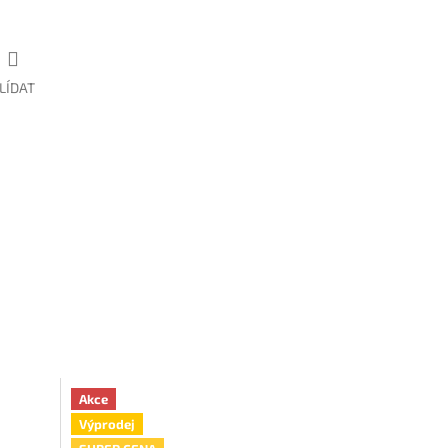
LÍDAT
Akce
Výprodej