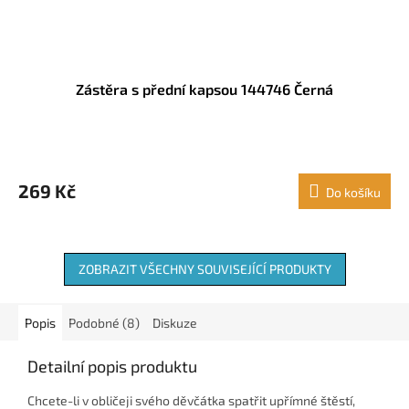
Zástěra s přední kapsou 144746 Černá
269 Kč
Do košíku
ZOBRAZIT VŠECHNY SOUVISEJÍCÍ PRODUKTY
Popis
Podobné (8)
Diskuze
Detailní popis produktu
Chcete-li v obličeji svého děvčátka spatřit upřímné štěstí,