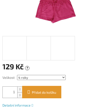
129 Kč
?
Měrná
Velikost
cena:
Přidat do košíku
Detailní informace