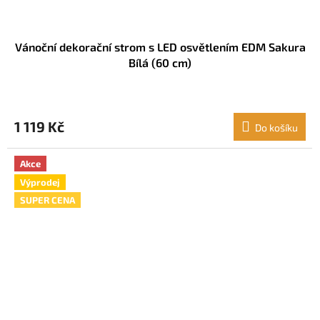
Vánoční dekorační strom s LED osvětlením EDM Sakura
Bílá (60 cm)
1 119 Kč
Do košíku
Akce
Výprodej
SUPER CENA