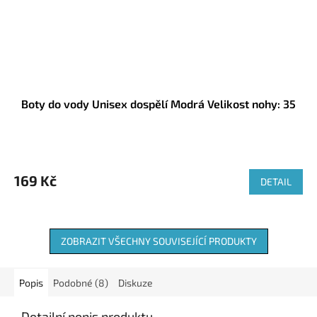
Boty do vody Unisex dospělí Modrá Velikost nohy: 35
169 Kč
DETAIL
ZOBRAZIT VŠECHNY SOUVISEJÍCÍ PRODUKTY
Popis
Podobné (8)
Diskuze
Detailní popis produktu