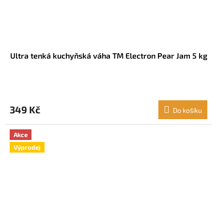
Ultra tenká kuchyňská váha TM Electron Pear Jam 5 kg
349 Kč
Do košíku
Akce
Výprodej