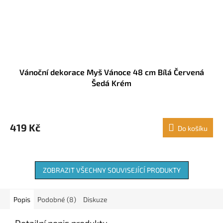
Vánoční dekorace Myš Vánoce 48 cm Bílá Červená
Šedá Krém
419 Kč
Do košíku
ZOBRAZIT VŠECHNY SOUVISEJÍCÍ PRODUKTY
Popis
Podobné (8)
Diskuze