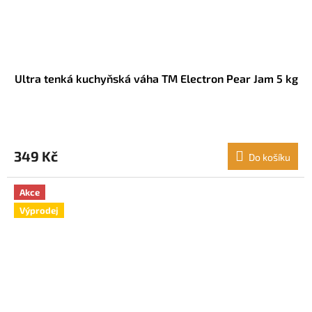
Ultra tenká kuchyňská váha TM Electron Pear Jam 5 kg
349 Kč
Do košíku
Akce
Výprodej