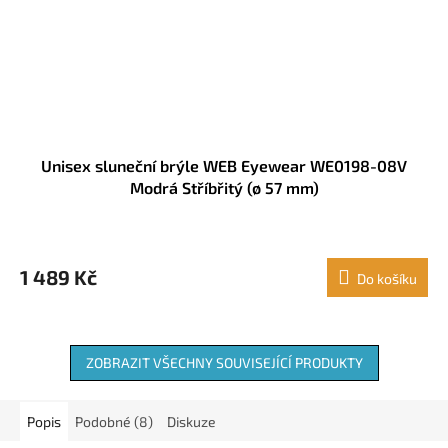
Unisex sluneční brýle WEB Eyewear WE0198-08V
Modrá Stříbřitý (ø 57 mm)
1 489 Kč
Do košíku
ZOBRAZIT VŠECHNY SOUVISEJÍCÍ PRODUKTY
Popis
Podobné (8)
Diskuze