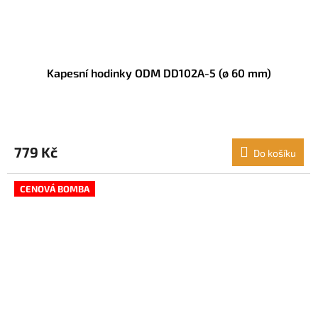
Kapesní hodinky ODM DD102A-5 (ø 60 mm)
779 Kč
Do košíku
CENOVÁ BOMBA