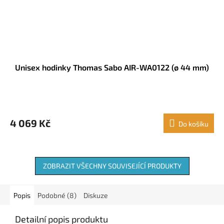
Unisex hodinky Thomas Sabo AIR-WA0122 (ø 44 mm)
4 069 Kč
Do košíku
ZOBRAZIT VŠECHNY SOUVISEJÍCÍ PRODUKTY
Popis
Podobné (8)
Diskuze
Detailní popis produktu