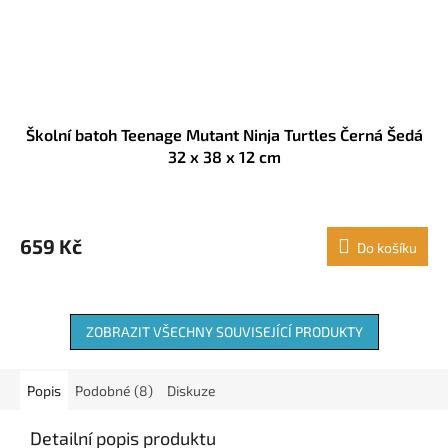
Školní batoh Teenage Mutant Ninja Turtles Černá Šedá
32 x 38 x 12 cm
659 Kč
Do košíku
ZOBRAZIT VŠECHNY SOUVISEJÍCÍ PRODUKTY
Popis
Podobné (8)
Diskuze
Detailní popis produktu