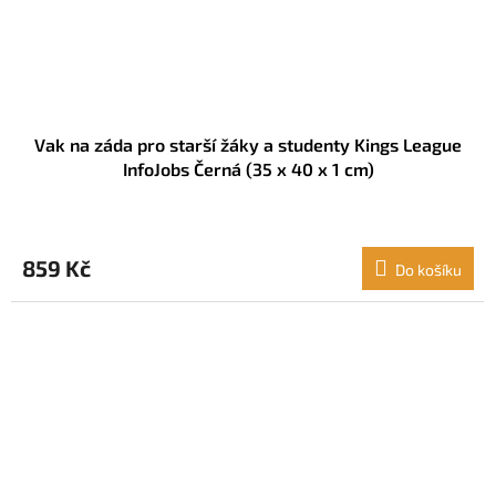
Vak na záda pro starší žáky a studenty Kings League
InfoJobs Černá (35 x 40 x 1 cm)
859 Kč
Do košíku