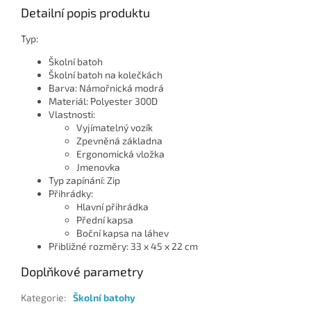
Detailní popis produktu
Typ:
Školní batoh
Školní batoh na kolečkách
Barva: Námořnická modrá
Materiál: Polyester 300D
Vlastnosti:
Vyjímatelný vozík
Zpevněná základna
Ergonomická vložka
Jmenovka
Typ zapínání: Zip
Přihrádky:
Hlavní přihrádka
Přední kapsa
Boční kapsa na láhev
Přibližné rozměry: 33 x 45 x 22 cm
Doplňkové parametry
Kategorie
:
Školní batohy