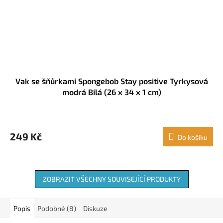
Vak se šňůrkami Spongebob Stay positive Tyrkysová
modrá Bílá (26 x 34 x 1 cm)
249 Kč
Do košíku
ZOBRAZIT VŠECHNY SOUVISEJÍCÍ PRODUKTY
Popis
Podobné (8)
Diskuze