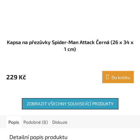
Kapsa na přezůvky Spider-Man Attack Černá (26 x 34 x
1 cm)
229 Kč
Do košíku
ZOBRAZIT VŠECHNY SOUVISEJÍCÍ PRODUKTY
Popis
Podobné (8)
Diskuze
Detailní popis produktu