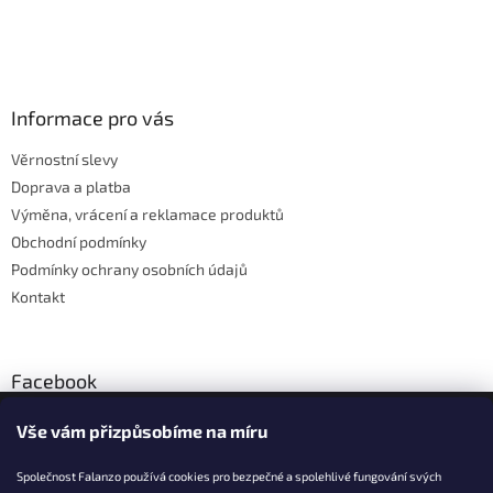
Z
á
p
a
Informace pro vás
t
Věrnostní slevy
í
Doprava a platba
Výměna, vrácení a reklamace produktů
Obchodní podmínky
Podmínky ochrany osobních údajů
Kontakt
Facebook
Vše vám přizpůsobíme na míru
Společnost Falanzo používá cookies pro bezpečné a spolehlivé fungování svých