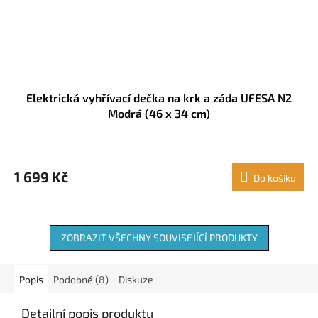
Elektrická vyhřívací dečka na krk a záda UFESA N2
Modrá (46 x 34 cm)
1 699 Kč
Do košíku
ZOBRAZIT VŠECHNY SOUVISEJÍCÍ PRODUKTY
Popis
Podobné (8)
Diskuze
Detailní popis produktu