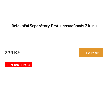
Relaxační Separátory Prstů InnovaGoods 2 kusů
279 Kč
Do košíku
CENOVÁ BOMBA