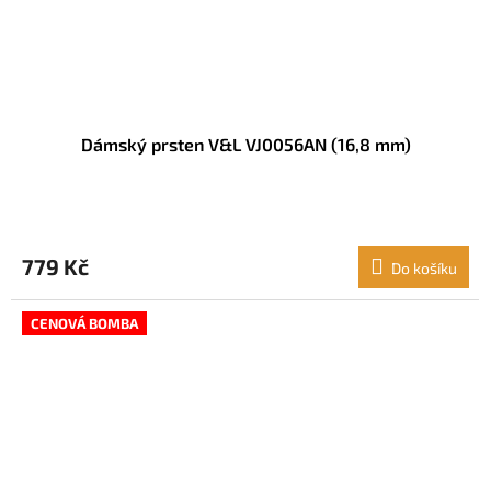
Dámský prsten V&L VJ0056AN (16,8 mm)
779 Kč
Do košíku
CENOVÁ BOMBA