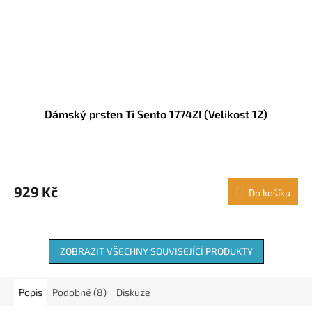
Dámský prsten Ti Sento 1774ZI (Velikost 12)
929 Kč
Do košíku
ZOBRAZIT VŠECHNY SOUVISEJÍCÍ PRODUKTY
Popis
Podobné (8)
Diskuze