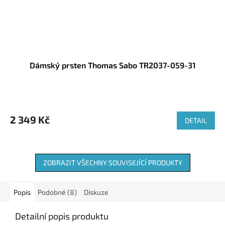
Dámský prsten Thomas Sabo TR2037-059-31
2 349 Kč
DETAIL
ZOBRAZIT VŠECHNY SOUVISEJÍCÍ PRODUKTY
Popis
Podobné (8)
Diskuze
Detailní popis produktu