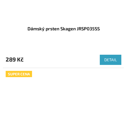
Dámský prsten Skagen JRSP035SS
289 Kč
DETAIL
SUPER CENA