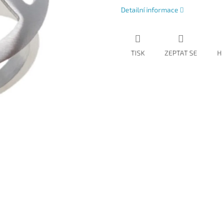
Detailní informace
TISK
ZEPTAT SE
H