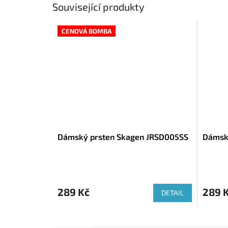
Související produkty
CENOVÁ BOMBA
Dámský prsten Skagen JRSD005SS
Dámský
289 Kč
289 
DETAIL