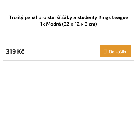
Trojitý penál pro starší žáky a studenty Kings League
1k Modrá (22 x 12 x 3 cm)
319 Kč
Do košíku