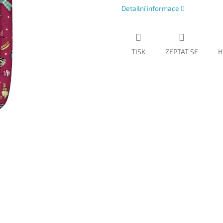
Detailní informace
TISK
ZEPTAT SE
H