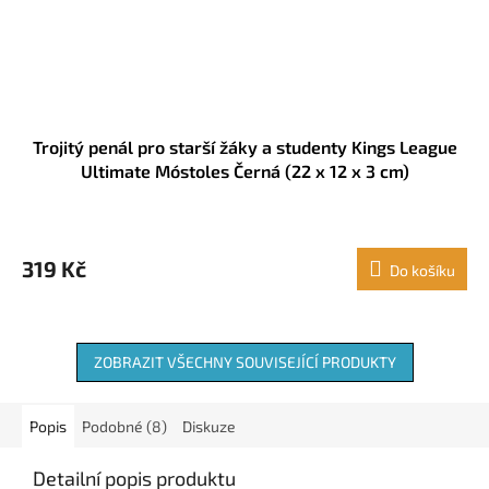
Trojitý penál pro starší žáky a studenty Kings League
Ultimate Móstoles Černá (22 x 12 x 3 cm)
319 Kč
Do košíku
ZOBRAZIT VŠECHNY SOUVISEJÍCÍ PRODUKTY
Popis
Podobné (8)
Diskuze
Detailní popis produktu