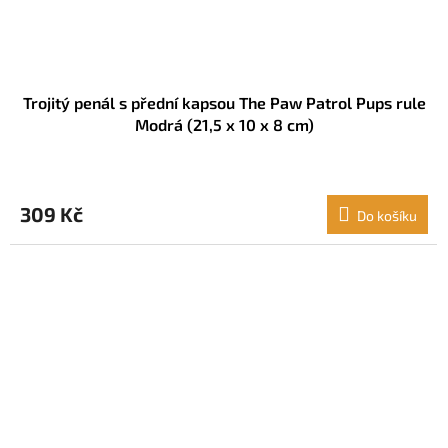
Trojitý penál s přední kapsou The Paw Patrol Pups rule
Modrá (21,5 x 10 x 8 cm)
309 Kč
Do košíku