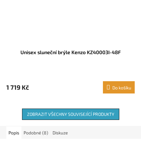
Unisex sluneční brýle Kenzo KZ40003I-48F
1 719 Kč
Do košíku
ZOBRAZIT VŠECHNY SOUVISEJÍCÍ PRODUKTY
Popis
Podobné (8)
Diskuze