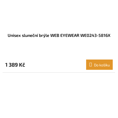
Unisex sluneční brýle WEB EYEWEAR WE0243-5816X
1 389 Kč
Do košíku