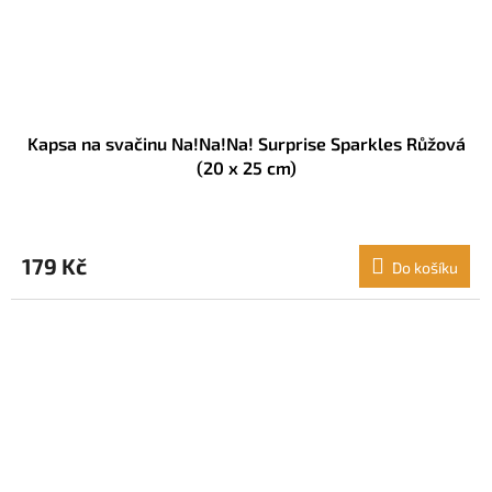
Kapsa na svačinu Na!Na!Na! Surprise Sparkles Růžová
(20 x 25 cm)
179 Kč
Do košíku