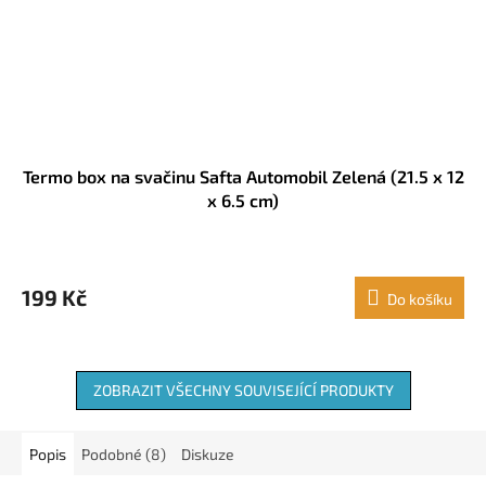
Termo box na svačinu Safta Automobil Zelená (21.5 x 12
x 6.5 cm)
199 Kč
Do košíku
ZOBRAZIT VŠECHNY SOUVISEJÍCÍ PRODUKTY
Popis
Podobné (8)
Diskuze