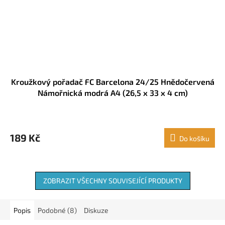
Kroužkový pořadač FC Barcelona 24/25 Hnědočervená
Námořnická modrá A4 (26,5 x 33 x 4 cm)
189 Kč
Do košíku
ZOBRAZIT VŠECHNY SOUVISEJÍCÍ PRODUKTY
Popis
Podobné (8)
Diskuze