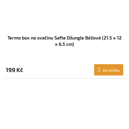
Termo box na svačinu Safta Džungle Béžová (21.5 x 12
x 6.5 cm)
199 Kč
Do košíku