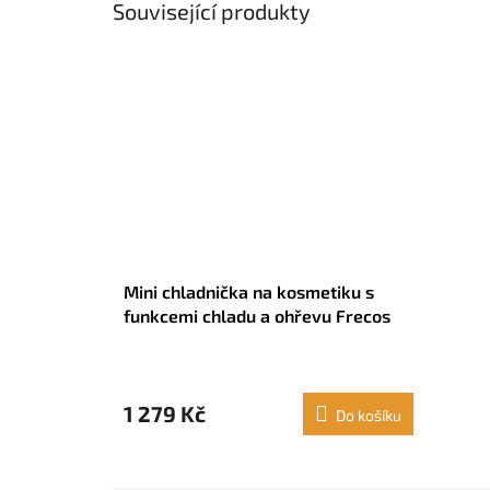
Související produkty
Mini chladnička na kosmetiku s
funkcemi chladu a ohřevu Frecos
InnovaGoods
1 279 Kč
Do košíku