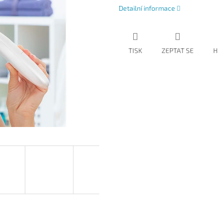
Detailní informace
TISK
ZEPTAT SE
H