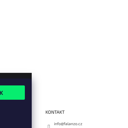
KONTAKT
info@falanzo.cz