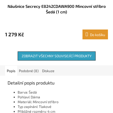
Náušnice Secrecy E8242CDAWA900 Mincovní stříbro
Šedá (1 cm)
1 279 Kč
Do košíku
ZOBRAZIT VŠECHNY SOUVISEJÍCÍ PRODUKTY
Popis
Podobné (8)
Diskuze
Detailní popis produktu
Barva: Šedá
Pohlaví: Dáma
Materiál: Mincovní stříbro
Typ zapínání: Tlakové
Přibližné rozměry: 4 cm