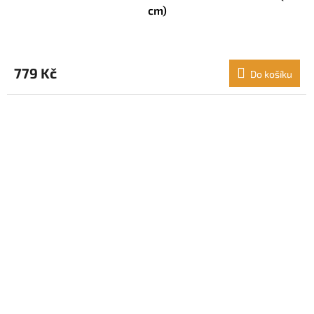
cm)
779 Kč
Do košíku