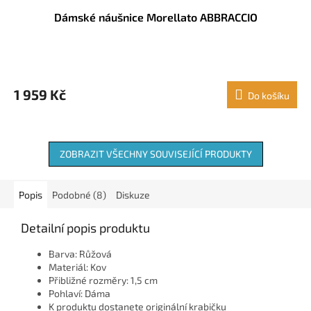
Dámské náušnice Morellato ABBRACCIO
1 959 Kč
Do košíku
ZOBRAZIT VŠECHNY SOUVISEJÍCÍ PRODUKTY
Popis
Podobné (8)
Diskuze
Detailní popis produktu
Barva: Růžová
Materiál: Kov
Přibližné rozměry: 1,5 cm
Pohlaví: Dáma
K produktu dostanete originální krabičku