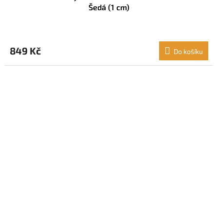
Šedá (1 cm)
849 Kč
Do košíku