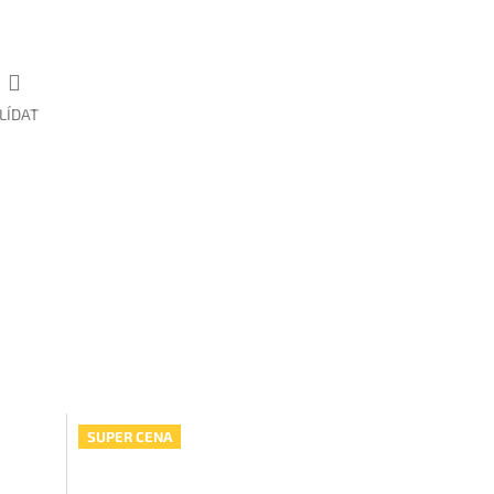
LÍDAT
SUPER CENA