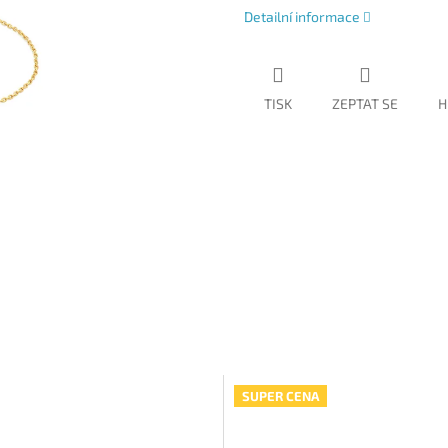
Detailní informace
TISK
ZEPTAT SE
H
SUPER CENA