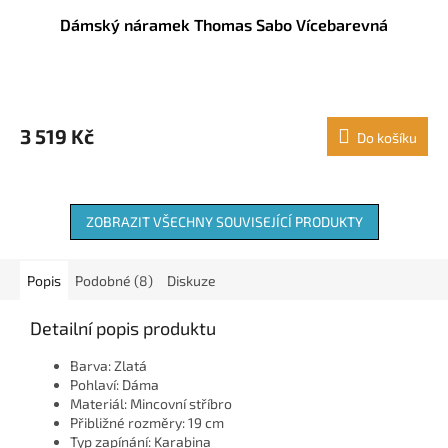
Dámský náramek Thomas Sabo Vícebarevná
3 519 Kč
Do košíku
ZOBRAZIT VŠECHNY SOUVISEJÍCÍ PRODUKTY
Popis
Podobné (8)
Diskuze
Detailní popis produktu
Barva: Zlatá
Pohlaví: Dáma
Materiál: Mincovní stříbro
Přibližné rozměry: 19 cm
Typ zapínání: Karabina