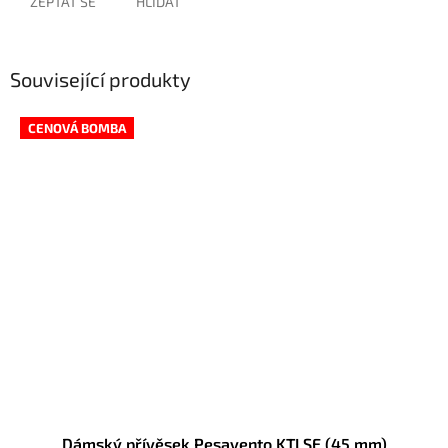
ZEPTAT SE
HLÍDAT
Související produkty
CENOVÁ BOMBA
Dámský přívěsek Pesavento KTLSE (45 mm)