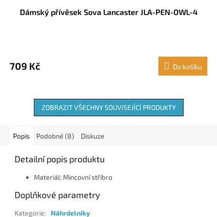
Dámský přívěsek Sova Lancaster JLA-PEN-OWL-4
709 Kč
Do košíku
ZOBRAZIT VŠECHNY SOUVISEJÍCÍ PRODUKTY
Popis
Podobné (8)
Diskuze
Detailní popis produktu
Materiál: Mincovní stříbro
Doplňkové parametry
Kategorie
:
Náhrdelníky