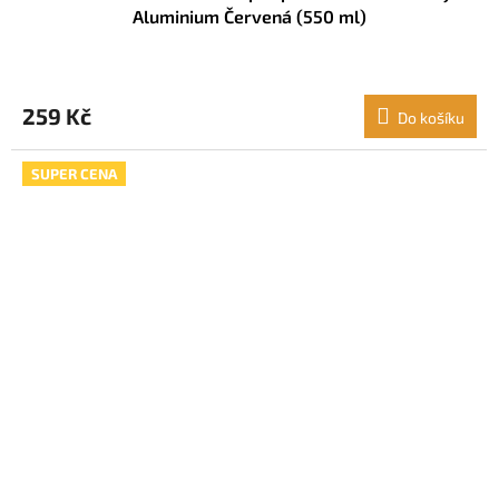
Aluminium Červená (550 ml)
259 Kč
Do košíku
SUPER CENA