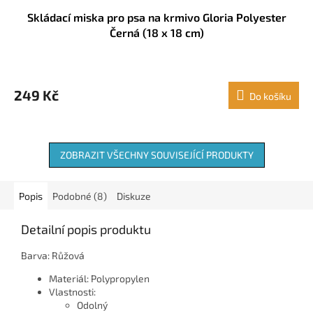
Skládací miska pro psa na krmivo Gloria Polyester
Černá (18 x 18 cm)
249 Kč
Do košíku
ZOBRAZIT VŠECHNY SOUVISEJÍCÍ PRODUKTY
Popis
Podobné (8)
Diskuze
Detailní popis produktu
Barva: Růžová
Materiál: Polypropylen
Vlastnosti:
Odolný