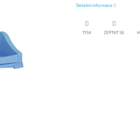
Detailní informace
TISK
ZEPTAT SE
H