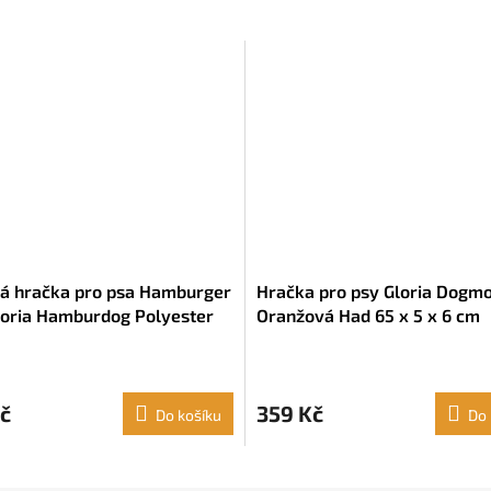
á hračka pro psa Hamburger
Hračka pro psy Gloria Dogm
loria Hamburdog Polyester
Oranžová Had 65 x 5 x 6 cm
č
359 Kč
Do košíku
Do 