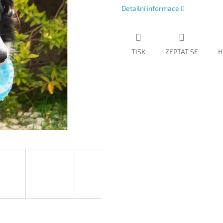
Detailní informace
TISK
ZEPTAT SE
H