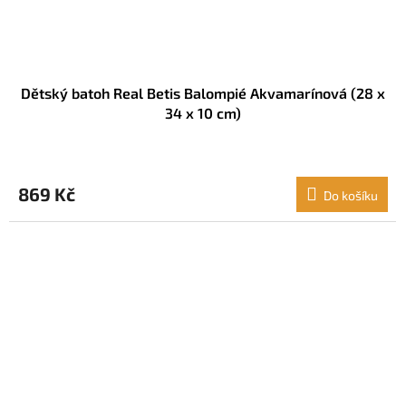
Dětský batoh Real Betis Balompié Akvamarínová (28 x
34 x 10 cm)
869 Kč
Do košíku