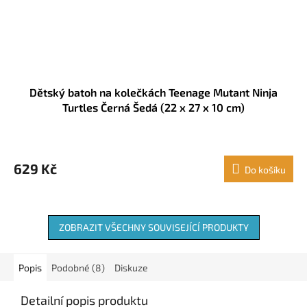
Dětský batoh na kolečkách Teenage Mutant Ninja
Turtles Černá Šedá (22 x 27 x 10 cm)
629 Kč
Do košíku
ZOBRAZIT VŠECHNY SOUVISEJÍCÍ PRODUKTY
Popis
Podobné (8)
Diskuze
Detailní popis produktu