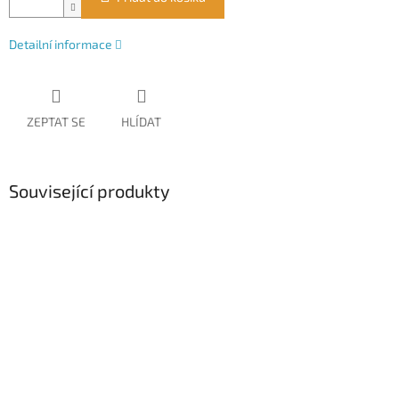
Detailní informace
ZEPTAT SE
HLÍDAT
Související produkty