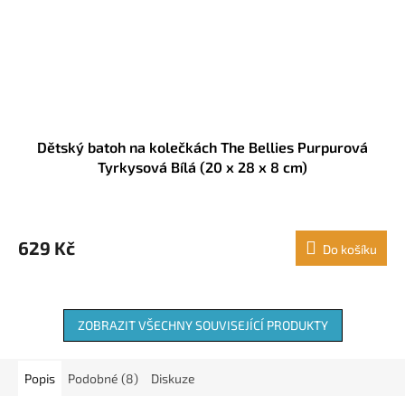
Dětský batoh na kolečkách The Bellies Purpurová
Tyrkysová Bílá (20 x 28 x 8 cm)
629 Kč
Do košíku
ZOBRAZIT VŠECHNY SOUVISEJÍCÍ PRODUKTY
Popis
Podobné (8)
Diskuze