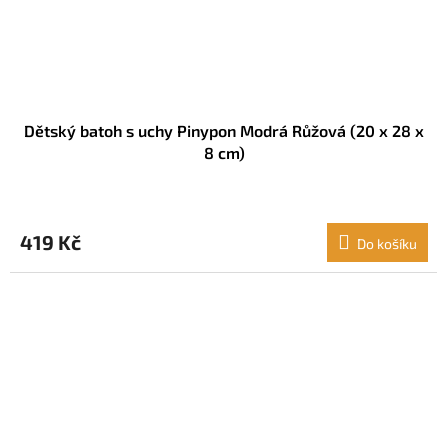
Dětský batoh s uchy Pinypon Modrá Růžová (20 x 28 x
8 cm)
419 Kč
Do košíku