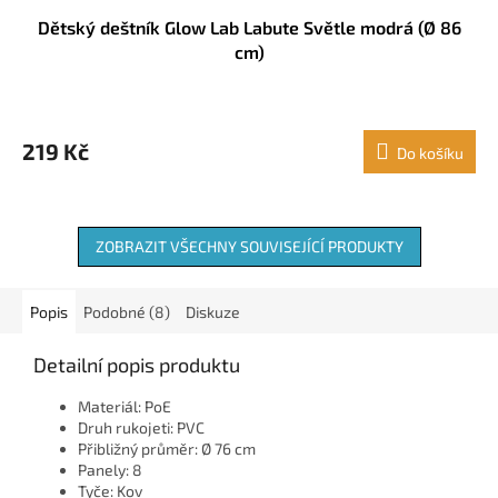
Dětský deštník Glow Lab Labute Světle modrá (Ø 86
cm)
219 Kč
Do košíku
ZOBRAZIT VŠECHNY SOUVISEJÍCÍ PRODUKTY
Popis
Podobné (8)
Diskuze
Detailní popis produktu
Materiál: PoE
Druh rukojeti: PVC
Přibližný průměr: Ø 76 cm
Panely: 8
Tyče: Kov