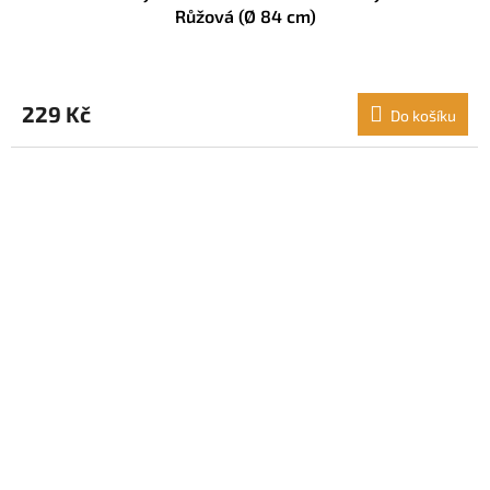
Růžová (Ø 84 cm)
229 Kč
Do košíku