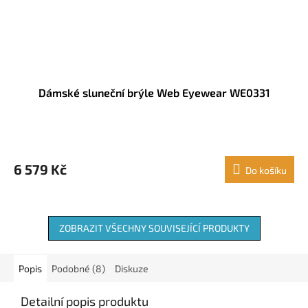
Dámské sluneční brýle Web Eyewear WE0331
6 579 Kč
Do košíku
ZOBRAZIT VŠECHNY SOUVISEJÍCÍ PRODUKTY
Popis
Podobné (8)
Diskuze
Detailní popis produktu