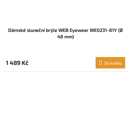
Dámské sluneční brýle WEB Eyewear WE0231-81Y (Ø
48 mm)
1 489 Kč
Do košíku