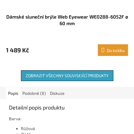
Dámské sluneční brýle Web Eyewear WE0288-6052F ø
60 mm
1 489 Kč
Do košíku
ZOBRAZIT VŠECHNY SOUVISEJÍCÍ PRODUKTY
Popis
Podobné (8)
Diskuze
Detailní popis produktu
Barva:
Růžová