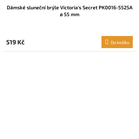
Dámské sluneční brýle Victoria's Secret PK0016-5525A
ø 55 mm
519 Kč
Do košíku