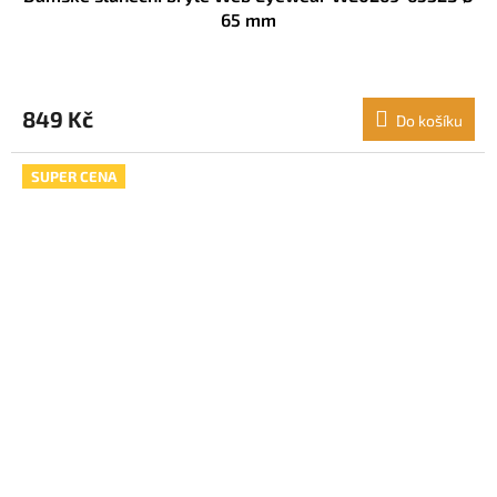
65 mm
849 Kč
Do košíku
SUPER CENA