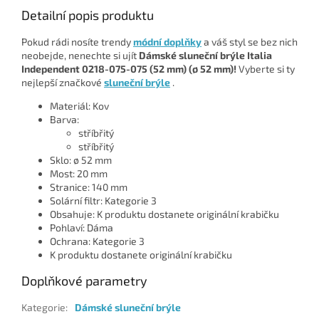
Detailní popis produktu
Pokud rádi nosíte trendy
módní doplňky
a váš styl se bez nich
neobejde, nenechte si ujít
Dámské sluneční brýle Italia
Independent 0218-075-075 (52 mm) (ø 52 mm)!
Vyberte si ty
nejlepší značkové
sluneční brýle
.
Materiál: Kov
Barva:
stříbřitý
stříbřitý
Sklo: ø 52 mm
Most: 20 mm
Stranice: 140 mm
Solární filtr: Kategorie 3
Obsahuje: K produktu dostanete originální krabičku
Pohlaví: Dáma
Ochrana: Kategorie 3
K produktu dostanete originální krabičku
Doplňkové parametry
Kategorie
:
Dámské sluneční brýle