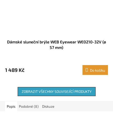
Dámské sluneční brýle WEB Eyewear WE0210-32V (ø
57 mm)
1 489 Kč
Do košíku
ZOBRAZIT VŠECHNY SOUVISEJÍCÍ PRODUKTY
Popis
Podobné (8)
Diskuze