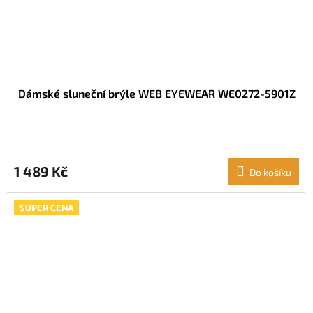
Dámské sluneční brýle WEB EYEWEAR WE0272-5901Z
1 489 Kč
Do košíku
SUPER CENA