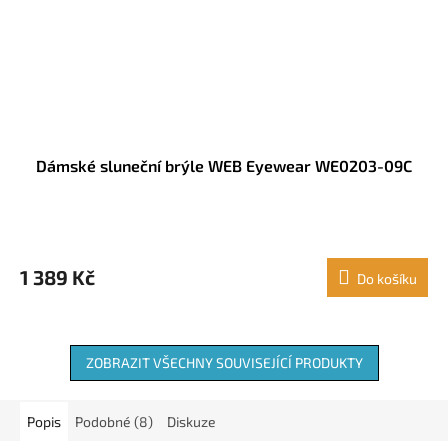
Dámské sluneční brýle WEB Eyewear WE0203-09C
1 389 Kč
Do košíku
ZOBRAZIT VŠECHNY SOUVISEJÍCÍ PRODUKTY
Popis
Podobné (8)
Diskuze