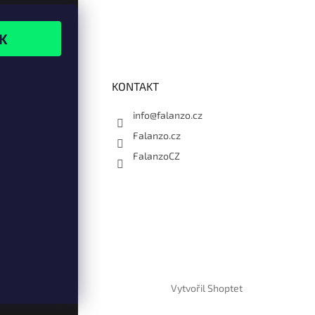
KONTAKT
info@falanzo.cz
Falanzo.cz
FalanzoCZ
Vytvořil Shoptet