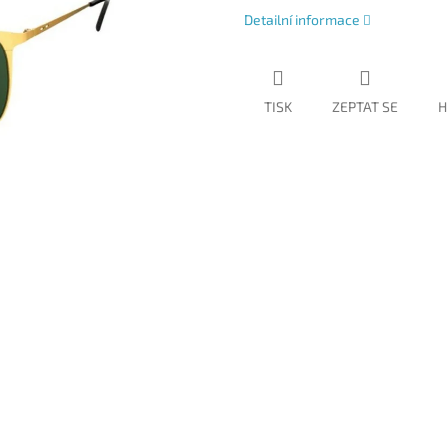
Detailní informace
TISK
ZEPTAT SE
H